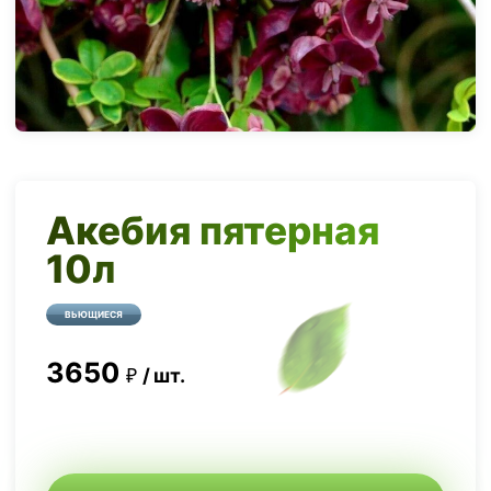
Акебия пятерная
10л
ВЬЮЩИЕСЯ
3650
шт.