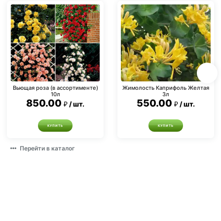
Вьющая роза (в ассортименте)
Жимолость Каприфоль Желтая
10л
3л
850.00
550.00
шт.
шт.
КУПИТЬ
КУПИТЬ
Перейти в каталог