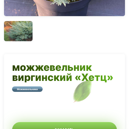
можжевельник
виргинский «Хетц»
Можжевельники