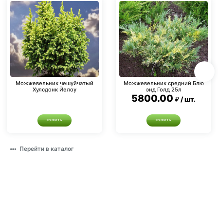
Можжевельник чешуйчатый
Можжевельник средний Блю
Хулсдонк Йелоу
энд Голд 25л
5800.00
шт.
КУПИТЬ
КУПИТЬ
Перейти в каталог