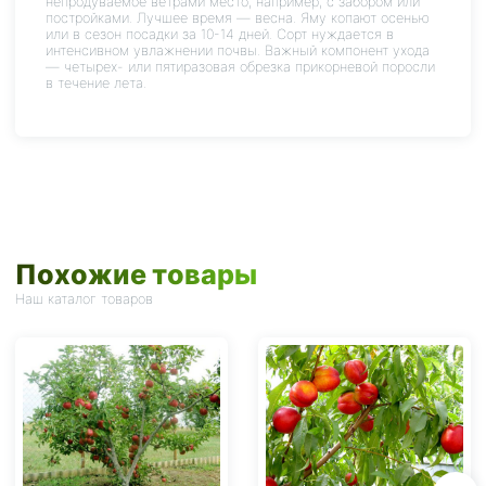
непродуваемое ветрами место, например, с забором или
постройками. Лучшее время — весна. Яму копают осенью
или в сезон посадки за 10-14 дней. Сорт нуждается в
интенсивном увлажнении почвы. Важный компонент ухода
— четырех- или пятиразовая обрезка прикорневой поросли
в течение лета.
Похожие товары
Наш каталог товаров