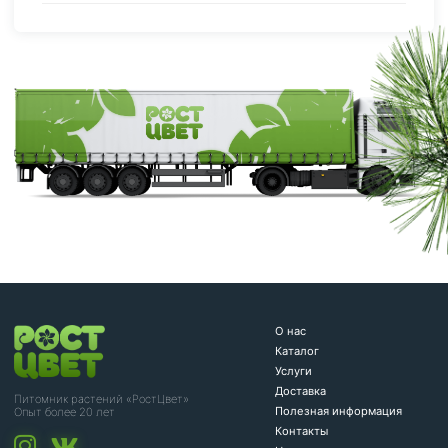
О нас
Каталог
Услуги
Доставка
Питомник растений «РостЦвет»
Полезная информация
Опыт более 20 лет
Контакты