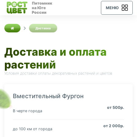
Питомник
на Юге
МЕНЮ
России
Доставка
Доставка и оплата
растений
Условия доставки оплаты декоративных растений и цветов
Вместительный Фургон
от 500р.
В черте города
от 2 000р.
до 100 км от города