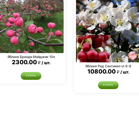
Яблоня Бренди Мейджик 10л
2300.00
шт.
Яблоня Ред Сентинел st 6-8
10800.00
шт.
КУПИТЬ
КУПИТЬ