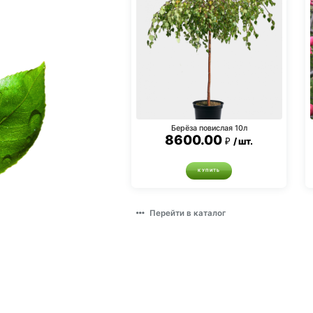
Берёза повислая 10л
8600.00
шт.
КУПИТЬ
Перейти в каталог