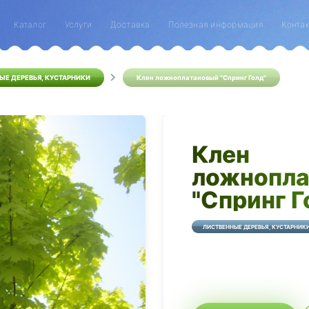
Каталог
Услуги
Доставка
Полезная информация
Конта
ЫЕ ДЕРЕВЬЯ, КУСТАРНИКИ
Клен ложноплатановый "Спринг Голд"
Клен
ложнопла
"Спринг Г
ЛИСТВЕННЫЕ ДЕРЕВЬЯ, КУСТАРНИК