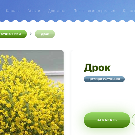
Каталог
Услуги
Доставка
Полезная информация
Конта
 КУСТАРНИКИ
Дрок
Дрок
ЦВЕТУЩИЕ КУСТАРНИКИ
ЗАКАЗАТЬ