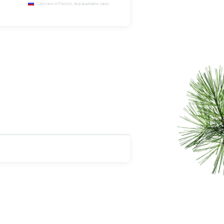
Сделано в России, выращиваем сами.