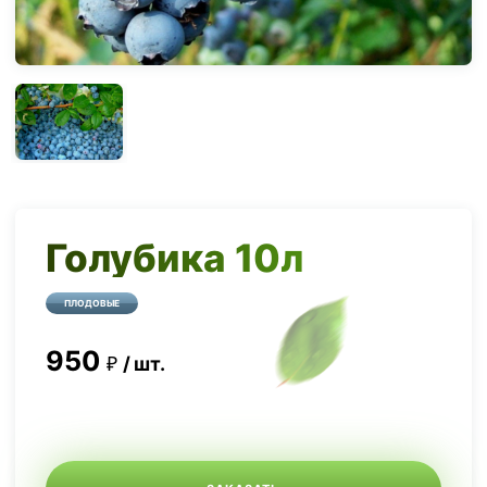
Голубика 10л
ПЛОДОВЫЕ
950
шт.