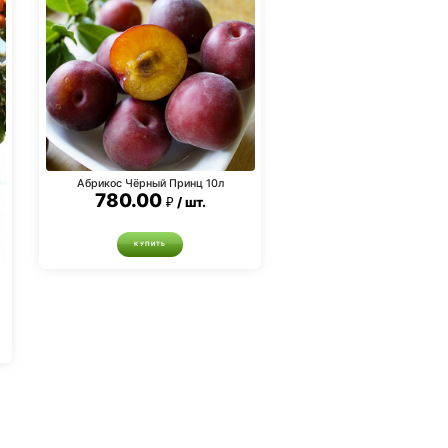
Абрикос Чёрный Принц 10л
780.00
шт.
КУПИТЬ