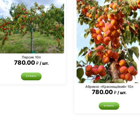
Персик 10л
780.00
шт.
КУПИТЬ
Абрикос «Краснощёкий» 10л
780.00
шт.
КУПИТЬ