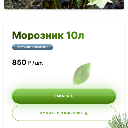
Морозник 10л
ЦВЕТУЩИЕ КУСТАРНИКИ
850
шт.
ЗАКАЗАТЬ
КУПИТЬ В ОДИН КЛИК