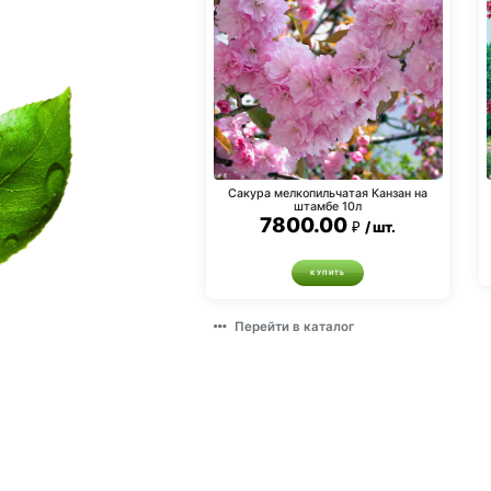
Сакура мелкопильчатая Канзан на
штамбе 10л
7800.00
шт.
КУПИТЬ
Перейти в каталог