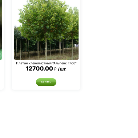
Платан кленолистный "Альпенс Глоб"
12700.00
шт.
КУПИТЬ