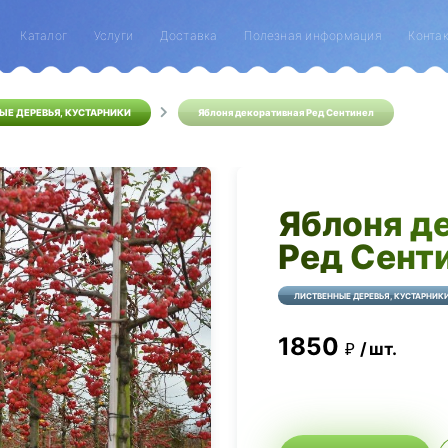
Каталог
Услуги
Доставка
Полезная информация
Конта
ЫЕ ДЕРЕВЬЯ, КУСТАРНИКИ
Яблоня декоративная Ред Сентинел
Яблоня д
Ред Сент
ЛИСТВЕННЫЕ ДЕРЕВЬЯ, КУСТАРНИК
1850
шт.