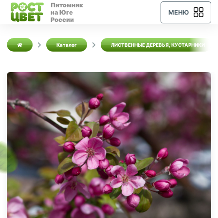
Питомник
на Юге
МЕНЮ
России
Каталог
ЛИСТВЕННЫЕ ДЕРЕВЬЯ, КУСТАРНИКИ