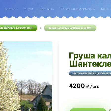
Каталог
Услуги
Доставка
Полезная информация
Конта
ЫЕ ДЕРЕВЬЯ, КУСТАРНИКИ
Груша каллериана Шантеклер 10л
Груша ка
Шантекле
ЛИСТВЕННЫЕ ДЕРЕВЬЯ, КУСТАРНИК
4200
шт.