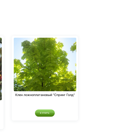
Клен ложноплатановый "Спринг Голд"
КУПИТЬ