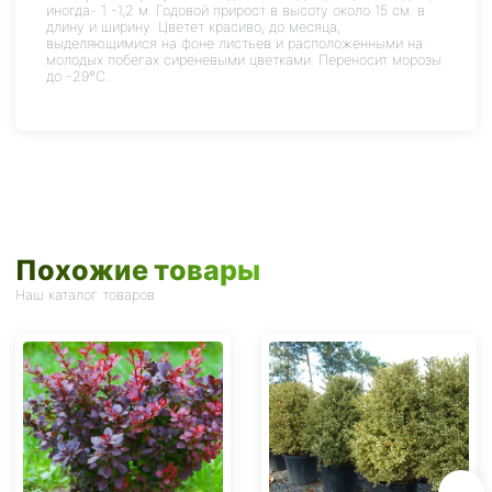
иногда- 1 -1,2 м. Годовой прирост в высоту около 15 см. в
длину и ширину. Цветет красиво, до месяца,
выделяющимися на фоне листьев и расположенными на
молодых побегах сиреневыми цветками. Переносит морозы
до -29°С..
Похожие товары
Наш каталог товаров