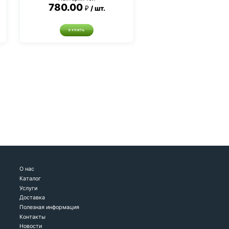
780.00
шт.
КУПИТЬ
О нас
Каталог
Услуги
Доставка
Полезная информация
Контакты
Новости