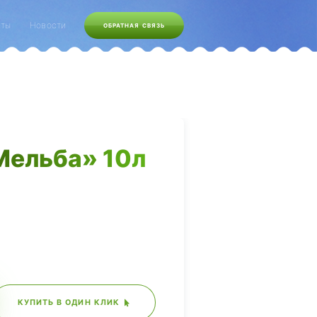
кты
Новости
ОБРАТНАЯ СВЯЗЬ
Мельба» 10л
КУПИТЬ В ОДИН КЛИК