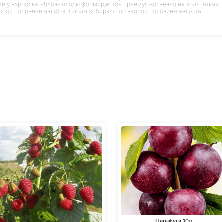
е у взрослых яблонь плоды формируются преимущественно на кольчатках. 
орой половине августа. Плоды собирают со второй половины августа.
Шарафуга 10л