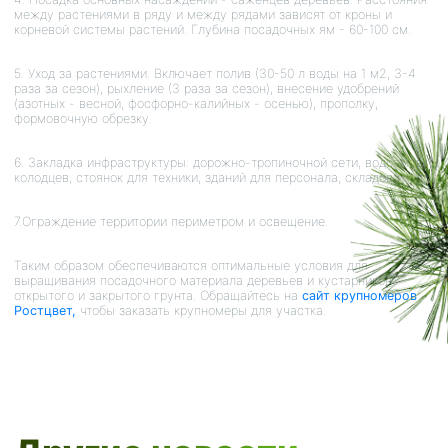
между растениями в ряду и между рядами зависят от кроны и
корневой системы растений. Глубина посадочных ям - 60-100 см.
5. Уход за растениями. Включает полив (30-50 л воды на 1 м2, 3-4
раза за сезон), рыхление (3 раза за сезон), внесение удобрений
(азотных - весной, фосфорно-калийных - осенью), прополку,
формовочную обрезку.
6. Закладка инфраструктуры: дорожно-тропиночной сети, водоемов,
колодцев, стоянок для техники, зданий для персонала, складов и т.д.
7.Ограждение территории периметром и освещение.
Таким образом обеспечиваются оптимальные условия для
выращивания посадочного материала деревьев и кустарников
открытого и закрытого грунта. Обращайтесь на
сайт крупномеров
Ростцвет,
чтобы заказать крупномеры для участка.