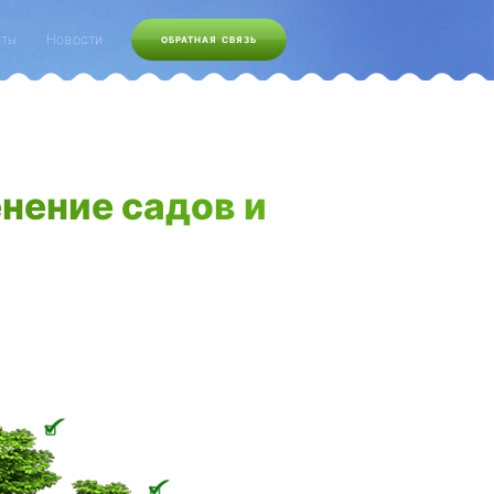
кты
Новости
ОБРАТНАЯ СВЯЗЬ
нение садов и