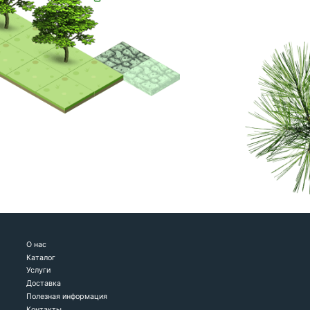
О нас
Каталог
Услуги
Доставка
Полезная информация
Контакты