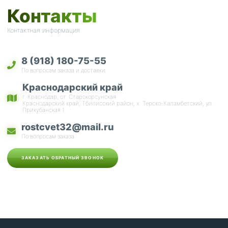
Контакты
Контактная информация
8 (918) 180-75-55
По вопросам заказа и доставки
Краснодарский край
г. Краснодар, ст. Старокорсунская
Краснодарский край, Тбилисский район, х. Терско-Каламбетский, ул.
Прикубанская 1
rostcvet32@mail.ru
По вопросам заказа
ЗАКАЗАТЬ ОБРАТНЫЙ ЗВОНОК