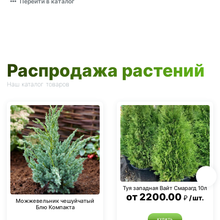
Перейти в каталог
Распродажа растений
Наш каталог товаров
Туя западная Вайт Смарагд 10л
от
2200.00
шт.
Можжевельник чешуйчатый
Блю Компакта
КУПИТЬ