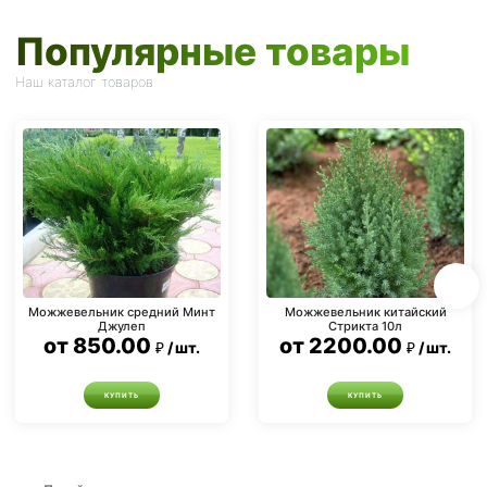
Популярные товары
Наш каталог товаров
Можжевельник средний Минт
Можжевельник китайский
Джулеп
Стрикта 10л
от
850.00
от
2200.00
шт.
шт.
КУПИТЬ
КУПИТЬ