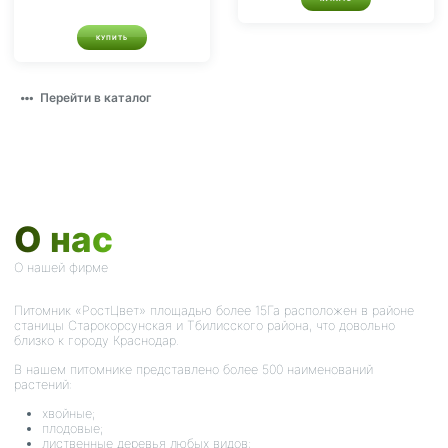
КУПИТЬ
Перейти в каталог
О нас
О нашей фирме
Питомник «РостЦвет» площадью более 15Га расположен в районе
станицы Старокорсунская и Тбилисского района, что довольно
близко к городу Краснодар.
В нашем питомнике представлено более 500 наименований
растений:
хвойные;
плодовые;
лиственные деревья любых видов;