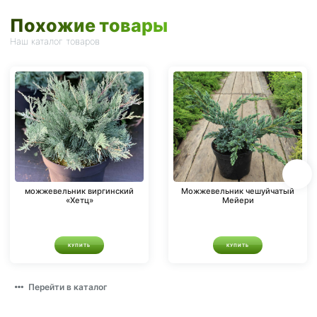
Похожие товары
Наш каталог товаров
можжевельник виргинский
Можжевельник чешуйчатый
«Хетц»
Мейери
КУПИТЬ
КУПИТЬ
Перейти в каталог