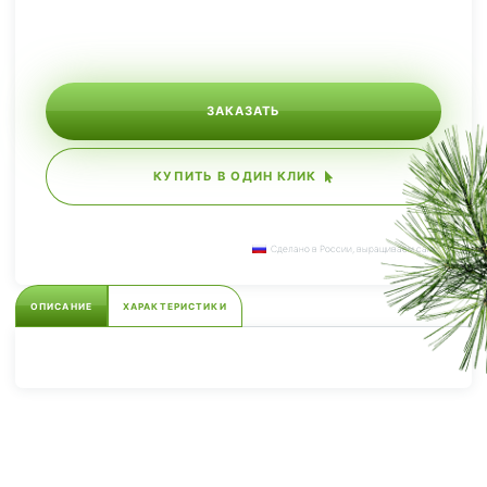
ЗАКАЗАТЬ
КУПИТЬ В ОДИН КЛИК
Сделано в России, выращиваем сами.
ОПИСАНИЕ
ХАРАКТЕРИСТИКИ