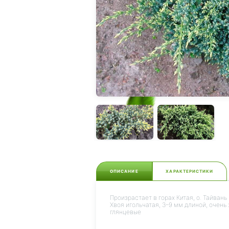
ОПИСАНИЕ
ХАРАКТЕРИСТИКИ
Произрастает в горах Китая, о. Тайва
Хвоя игольчатая, 3–9 мм длиной, очень
глянцевые