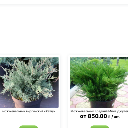
можжевельник виргинский «Хетц»
Можжевельник средний Минт Джуле
от
850.00
шт.