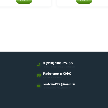
КУПИТЬ
КУПИТЬ
8 (918) 180-75-55
По всем интересующим вопросам
Работаем в ЮФО
Доставка по России
rostcvet32@mail.ru
По вопросам и предложениям