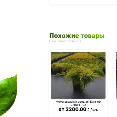
Похожие товары
Наш каталог товаров
Можжевельник средний Кинг оф
Спринг 10л
от
2200.00
шт.