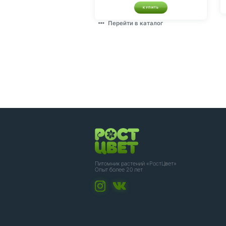
КУПИТЬ
Перейти в каталог
Питомник растений «РостЦвет»
Опыт более 20 лет