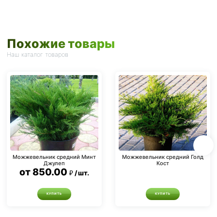
Похожие товары
Наш каталог товаров
Можжевельник средний Минт
Можжевельник средний Голд
Джулеп
Кост
от
850.00
шт.
КУПИТЬ
КУПИТЬ