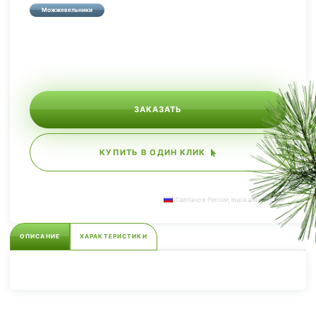
Можжевельники
ЗАКАЗАТЬ
КУПИТЬ В ОДИН КЛИК
Сделано в России, выращиваем сами.
ОПИСАНИЕ
ХАРАКТЕРИСТИКИ