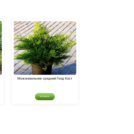
Можжевельник средний Голд Кост
КУПИТЬ