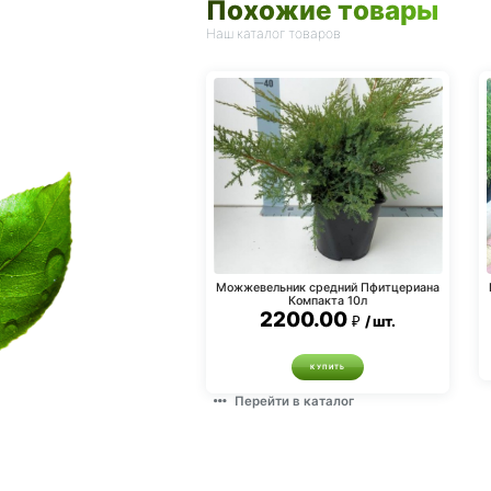
Похожие товары
Наш каталог товаров
Можжевельник средний Пфитцериана
Компакта 10л
2200.00
шт.
КУПИТЬ
Перейти в каталог