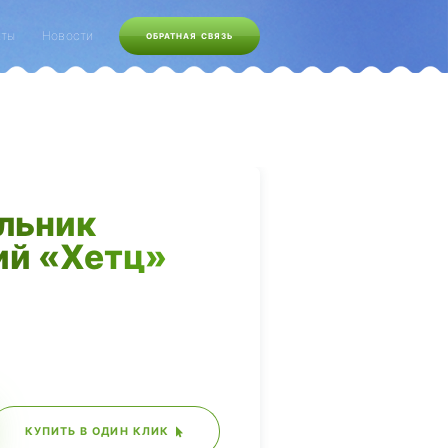
кты
Новости
ОБРАТНАЯ СВЯЗЬ
льник
ий «Хетц»
КУПИТЬ В ОДИН КЛИК