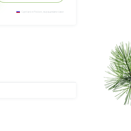
Сделано в России, выращиваем сами.