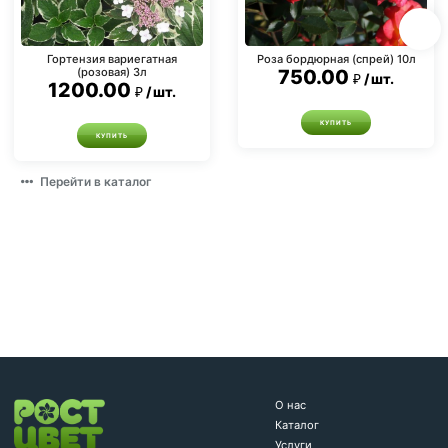
Гортензия вариегатная
Роза бордюрная (спрей) 10л
(розовая) 3л
750.00
шт.
1200.00
шт.
КУПИТЬ
КУПИТЬ
Перейти в каталог
О нас
Каталог
Услуги