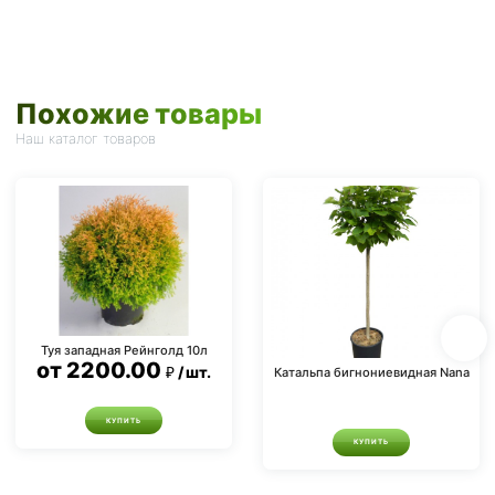
Похожие товары
Наш каталог товаров
Туя западная Рейнголд 10л
от
2200.00
шт.
Катальпа бигнониевидная Nana
КУПИТЬ
КУПИТЬ