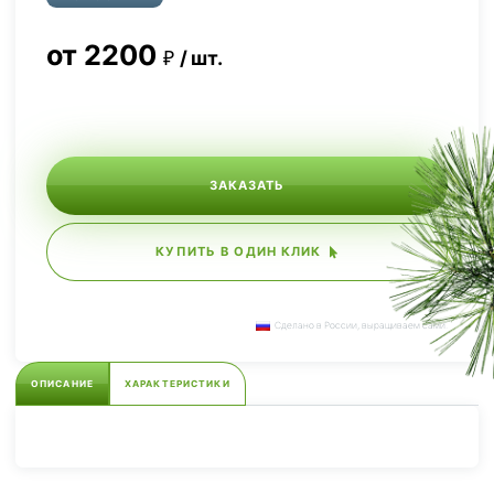
от
2200
шт.
ЗАКАЗАТЬ
КУПИТЬ В ОДИН КЛИК
Сделано в России, выращиваем сами.
ОПИСАНИЕ
ХАРАКТЕРИСТИКИ