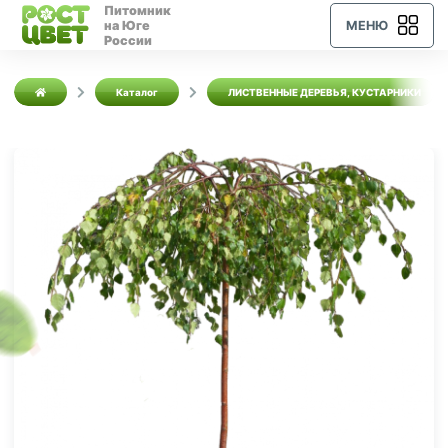
Питомник
на Юге
МЕНЮ
России
Каталог
ЛИСТВЕННЫЕ ДЕРЕВЬЯ, КУСТАРНИКИ