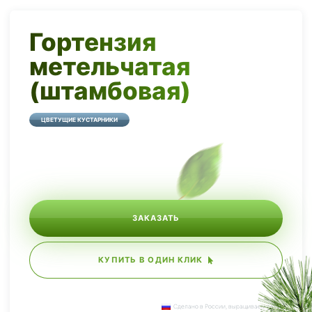
Гортензия
метельчатая
(штамбовая)
ЦВЕТУЩИЕ КУСТАРНИКИ
ЗАКАЗАТЬ
КУПИТЬ В ОДИН КЛИК
Сделано в России, выращиваем сами.