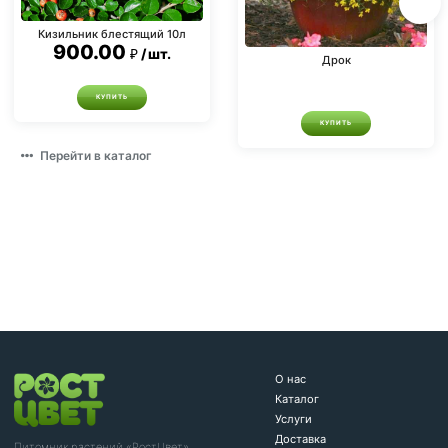
Кизильник блестящий 10л
900.00
шт.
Дрок
КУПИТЬ
КУПИТЬ
Перейти в каталог
О нас
Каталог
Услуги
Доставка
Питомник растений «РостЦвет»