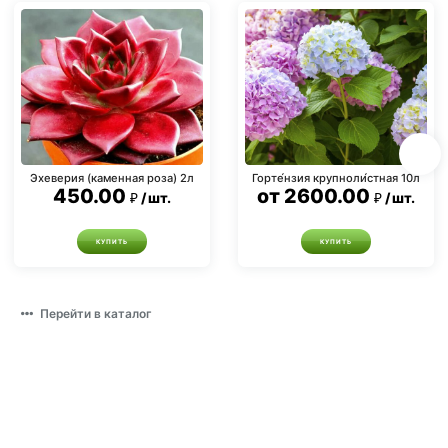
Эхеверия (каменная роза) 2л
Горте́нзия крупноли́стная 10л
450.00
от
2600.00
шт.
шт.
КУПИТЬ
КУПИТЬ
Перейти в каталог