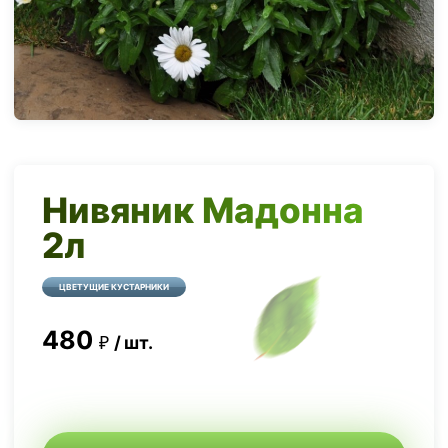
Нивяник Мадонна
2л
ЦВЕТУЩИЕ КУСТАРНИКИ
480
шт.