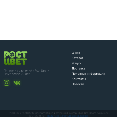
О нас
Каталог
Услуги
Доставка
Питомник растений «РостЦвет»
Полезная информация
Опыт более 20 лет
Контакты
Новости
Питомник «РостЦвет» декоративные растения и кустарники. Все права защищены
2021-2025 © |
Политика использования cookies