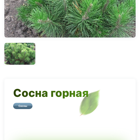
Сосна горная
Сосны