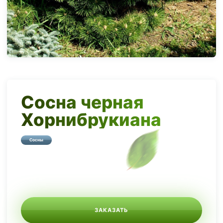
Сосна черная
Хорнибрукиана
Сосны
ЗАКАЗАТЬ