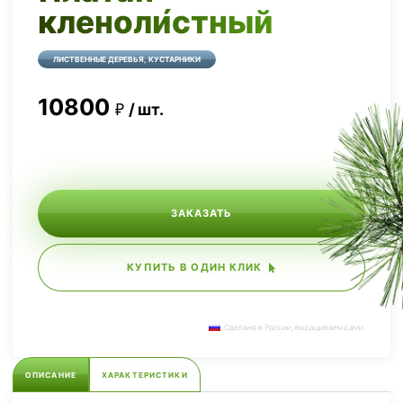
кленоли́стный
ЛИСТВЕННЫЕ ДЕРЕВЬЯ, КУСТАРНИКИ
10800
шт.
ЗАКАЗАТЬ
КУПИТЬ В ОДИН КЛИК
Сделано в России, выращиваем сами.
ОПИСАНИЕ
ХАРАКТЕРИСТИКИ