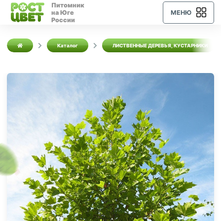
Питомник
на Юге
МЕНЮ
России
Каталог
ЛИСТВЕННЫЕ ДЕРЕВЬЯ, КУСТАРНИКИ