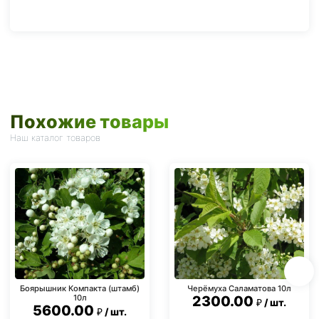
Похожие товары
Наш каталог товаров
Боярышник Компакта (штамб)
Черёмуха Саламатова 10л
10л
2300.00
шт.
5600.00
шт.