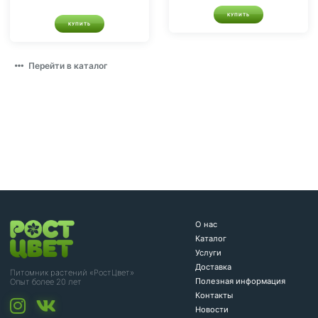
КУПИТЬ
КУПИТЬ
Перейти в каталог
О нас
Каталог
Услуги
Доставка
Питомник растений «РостЦвет»
Полезная информация
Опыт более 20 лет
Контакты
Новости