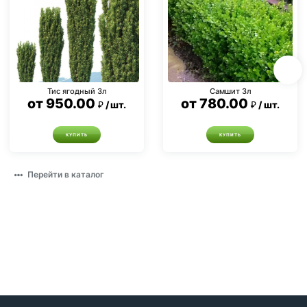
Тис ягодный 3л
Самшит 3л
от
950.00
от
780.00
шт.
шт.
КУПИТЬ
КУПИТЬ
Перейти в каталог