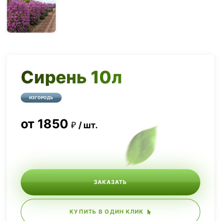
Сирень 10л
ИЗГОРОДЬ
от
1850
шт.
ЗАКАЗАТЬ
КУПИТЬ В ОДИН КЛИК