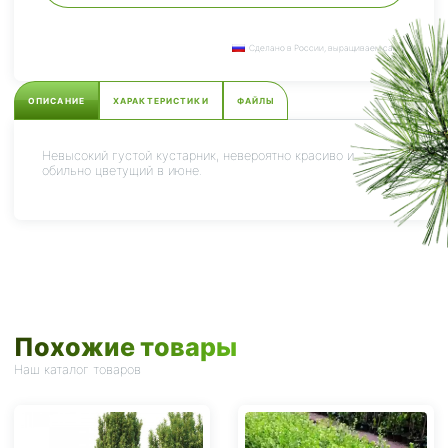
Сделано в России, выращиваем сами.
ОПИСАНИЕ
ХАРАКТЕРИСТИКИ
ФАЙЛЫ
Невысокий густой кустарник, невероятно красиво и
обильно цветущий в июне.
Похожие товары
Наш каталог товаров