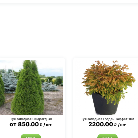
Туя западная Смарагд 3л
Туя западная Голден Таффет 10л
от
850.00
2200.00
шт.
шт.
КУПИТЬ
КУПИТЬ