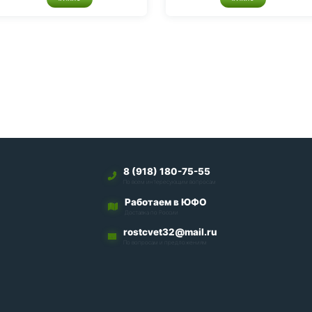
8 (918) 180-75-55
По всем интересующим вопросам
Работаем в ЮФО
Доставка по России
rostcvet32@mail.ru
По вопросам и предложениям