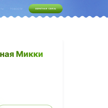
кты
Новости
ОБРАТНАЯ СВЯЗЬ
дная Микки