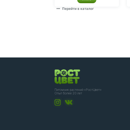
Перейти в каталог
Питомник растений «РостЦвет»
Опыт более 20 лет