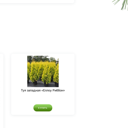
Туя западная «Еллоу Риббон»
КУПИТЬ