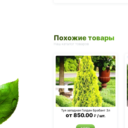
Похожие товары
Наш каталог товаров
Туя западная Голден Брабант 3л
от
850.00
шт.
КУПИТЬ