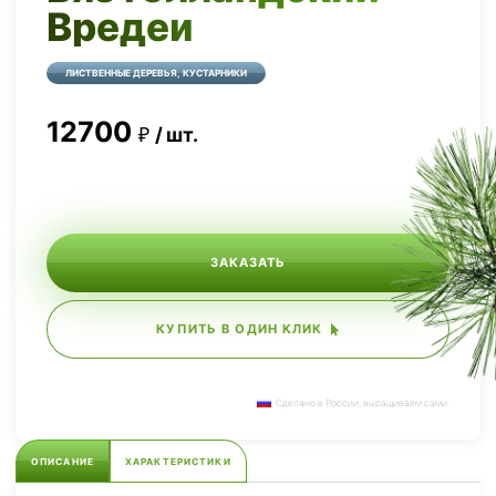
Вредеи
ЛИСТВЕННЫЕ ДЕРЕВЬЯ, КУСТАРНИКИ
12700
шт.
ЗАКАЗАТЬ
КУПИТЬ В ОДИН КЛИК
Сделано в России, выращиваем сами.
ОПИСАНИЕ
ХАРАКТЕРИСТИКИ