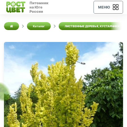
Питомник
на Юге
МЕНЮ
России
Каталог
ЛИСТВЕННЫЕ ДЕРЕВЬЯ, КУСТАРНИКИ