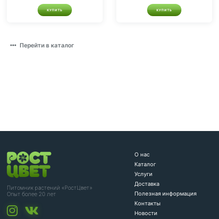
КУПИТЬ
КУПИТЬ
Перейти в каталог
О нас
Каталог
Услуги
Доставка
Питомник растений «РостЦвет»
Полезная информация
Опыт более 20 лет
Контакты
Новости