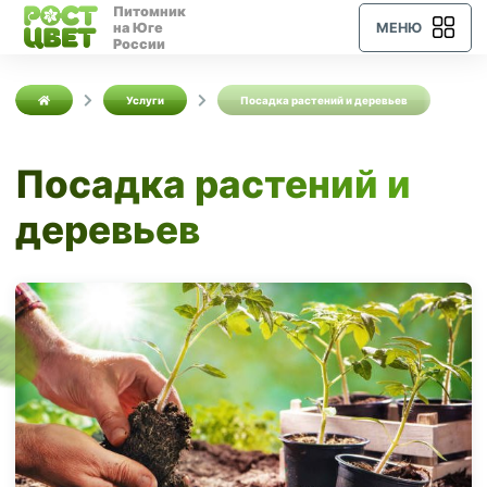
Питомник
на Юге
МЕНЮ
России
Услуги
Посадка растений и деревьев
Посадка растений и
деревьев