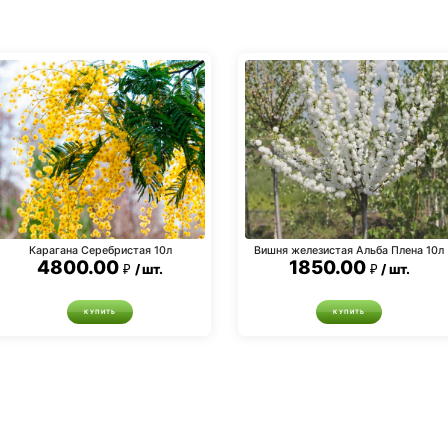
Карагана Серебристая 10л
Вишня железистая Альба Плена 10л
4800.00
1850.00
шт.
шт.
КУПИТЬ
КУПИТЬ