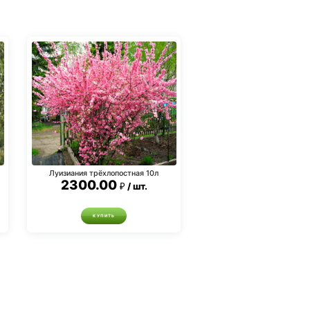
Луизиания трёхлопостная 10л
2300.00
шт.
КУПИТЬ