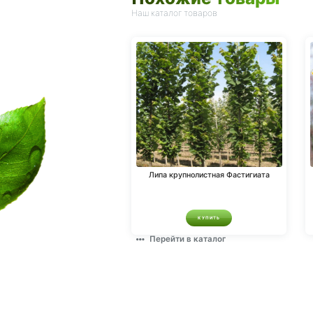
Наш каталог товаров
Липа крупнолистная Фастигиата
КУПИТЬ
Перейти в каталог