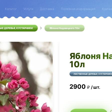
Каталог
Услуги
Доставка
Полезная информация
Конта
ЫЕ ДЕРЕВЬЯ, КУСТАРНИКИ
Яблоня Надзвецкого 10л
Яблоня Н
10л
ЛИСТВЕННЫЕ ДЕРЕВЬЯ, КУСТАРНИК
2900
шт.