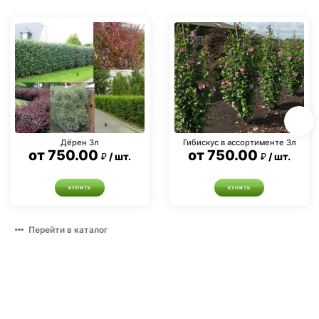
Дёрен 3л
Гибискус в ассортименте 3л
от
750.00
от
750.00
шт.
шт.
КУПИТЬ
КУПИТЬ
Перейти в каталог