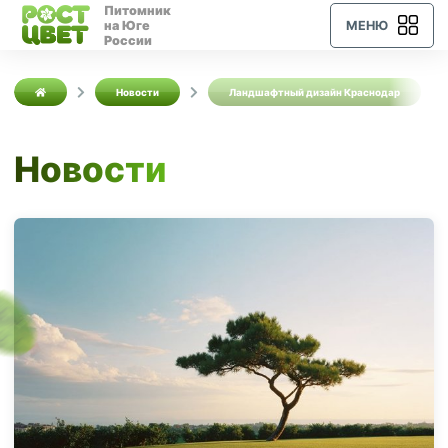
Питомник
на Юге
МЕНЮ
России
Новости
Ландшафтный дизайн Краснодар
Новости