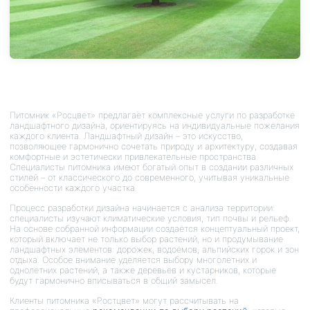
Питомник «Росцвет» предлагает комплексные услуги по разработке
ландшафтного дизайна, ориентируясь на индивидуальные пожелания
каждого клиента. Ландшафтный дизайн – это искусство,
позволяющее гармонично сочетать природу и архитектуру, создавая
комфортные и эстетически привлекательные пространства.
Специалисты питомника имеют богатый опыт в создании различных
стилей – от классического до современного, учитывая уникальные
особенности каждого участка.
Процесс разработки дизайна начинается с анализа территории:
специалисты изучают климатические условия, тип почвы и рельеф.
На основе собранной информации создаётся концептуальный проект,
который включает не только выбор растений, но и продумывание
ландшафтных элементов: дорожек, водоёмов, альпийских горок и зон
отдыха. Особое внимание уделяется выбору многолетних и
однолетних растений, а также деревьев и кустарников, которые
будут гармонично вписываться в общий замысел.
Клиенты питомника «Ростцвет» могут рассчитывать на